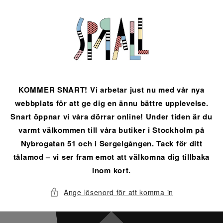
vidare
till
innehåll
KOMMER SNART! Vi arbetar just nu med vår nya
webbplats för att ge dig en ännu bättre upplevelse.
Snart öppnar vi våra dörrar online! Under tiden är du
varmt välkommen till våra butiker i Stockholm på
Nybrogatan 51 och i Sergelgången. Tack för ditt
tålamod – vi ser fram emot att välkomna dig tillbaka
inom kort.
Ange lösenord för att komma in