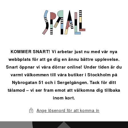
vidare
till
innehåll
KOMMER SNART! Vi arbetar just nu med vår nya
webbplats för att ge dig en ännu bättre upplevelse.
Snart öppnar vi våra dörrar online! Under tiden är du
varmt välkommen till våra butiker i Stockholm på
Nybrogatan 51 och i Sergelgången. Tack för ditt
tålamod – vi ser fram emot att välkomna dig tillbaka
inom kort.
Ange lösenord för att komma in