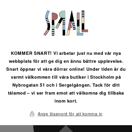
vidare
till
innehåll
KOMMER SNART! Vi arbetar just nu med vår nya
webbplats för att ge dig en ännu bättre upplevelse.
Snart öppnar vi våra dörrar online! Under tiden är du
varmt välkommen till våra butiker i Stockholm på
Nybrogatan 51 och i Sergelgången. Tack för ditt
tålamod – vi ser fram emot att välkomna dig tillbaka
inom kort.
Ange lösenord för att komma in