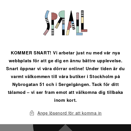
vidare
till
innehåll
KOMMER SNART! Vi arbetar just nu med vår nya
webbplats för att ge dig en ännu bättre upplevelse.
Snart öppnar vi våra dörrar online! Under tiden är du
varmt välkommen till våra butiker i Stockholm på
Nybrogatan 51 och i Sergelgången. Tack för ditt
tålamod – vi ser fram emot att välkomna dig tillbaka
inom kort.
Ange lösenord för att komma in