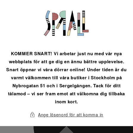
vidare
till
innehåll
KOMMER SNART! Vi arbetar just nu med vår nya
webbplats för att ge dig en ännu bättre upplevelse.
Snart öppnar vi våra dörrar online! Under tiden är du
varmt välkommen till våra butiker i Stockholm på
Nybrogatan 51 och i Sergelgången. Tack för ditt
tålamod – vi ser fram emot att välkomna dig tillbaka
inom kort.
Ange lösenord för att komma in