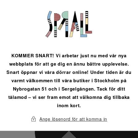
vidare
till
innehåll
KOMMER SNART! Vi arbetar just nu med vår nya
webbplats för att ge dig en ännu bättre upplevelse.
Snart öppnar vi våra dörrar online! Under tiden är du
varmt välkommen till våra butiker i Stockholm på
Nybrogatan 51 och i Sergelgången. Tack för ditt
tålamod – vi ser fram emot att välkomna dig tillbaka
inom kort.
Ange lösenord för att komma in