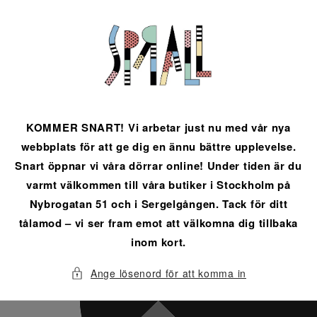
vidare
till
innehåll
KOMMER SNART! Vi arbetar just nu med vår nya
webbplats för att ge dig en ännu bättre upplevelse.
Snart öppnar vi våra dörrar online! Under tiden är du
varmt välkommen till våra butiker i Stockholm på
Nybrogatan 51 och i Sergelgången. Tack för ditt
tålamod – vi ser fram emot att välkomna dig tillbaka
inom kort.
Ange lösenord för att komma in