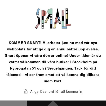
vidare
till
innehåll
KOMMER SNART! Vi arbetar just nu med vår nya
webbplats för att ge dig en ännu bättre upplevelse.
Snart öppnar vi våra dörrar online! Under tiden är du
varmt välkommen till våra butiker i Stockholm på
Nybrogatan 51 och i Sergelgången. Tack för ditt
tålamod – vi ser fram emot att välkomna dig tillbaka
inom kort.
Ange lösenord för att komma in