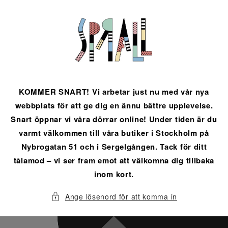
vidare
till
innehåll
KOMMER SNART! Vi arbetar just nu med vår nya
webbplats för att ge dig en ännu bättre upplevelse.
Snart öppnar vi våra dörrar online! Under tiden är du
varmt välkommen till våra butiker i Stockholm på
Nybrogatan 51 och i Sergelgången. Tack för ditt
tålamod – vi ser fram emot att välkomna dig tillbaka
inom kort.
Ange lösenord för att komma in