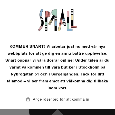
vidare
till
innehåll
KOMMER SNART! Vi arbetar just nu med vår nya
webbplats för att ge dig en ännu bättre upplevelse.
Snart öppnar vi våra dörrar online! Under tiden är du
varmt välkommen till våra butiker i Stockholm på
Nybrogatan 51 och i Sergelgången. Tack för ditt
tålamod – vi ser fram emot att välkomna dig tillbaka
inom kort.
Ange lösenord för att komma in