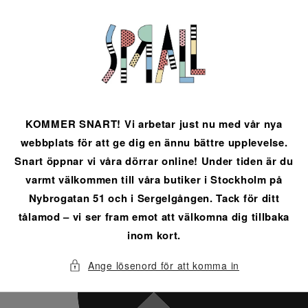
vidare
till
innehåll
KOMMER SNART! Vi arbetar just nu med vår nya
webbplats för att ge dig en ännu bättre upplevelse.
Snart öppnar vi våra dörrar online! Under tiden är du
varmt välkommen till våra butiker i Stockholm på
Nybrogatan 51 och i Sergelgången. Tack för ditt
tålamod – vi ser fram emot att välkomna dig tillbaka
inom kort.
Ange lösenord för att komma in