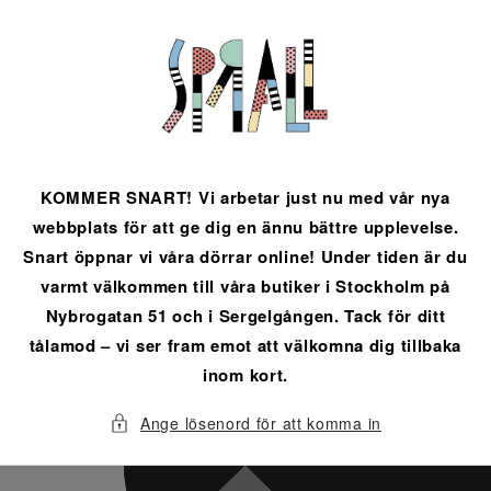
vidare
till
innehåll
KOMMER SNART! Vi arbetar just nu med vår nya
webbplats för att ge dig en ännu bättre upplevelse.
Snart öppnar vi våra dörrar online! Under tiden är du
varmt välkommen till våra butiker i Stockholm på
Nybrogatan 51 och i Sergelgången. Tack för ditt
tålamod – vi ser fram emot att välkomna dig tillbaka
inom kort.
Ange lösenord för att komma in