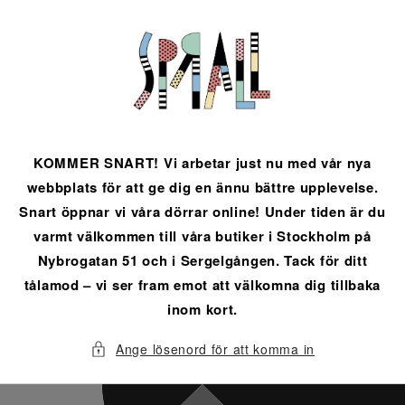
vidare
till
innehåll
KOMMER SNART! Vi arbetar just nu med vår nya
webbplats för att ge dig en ännu bättre upplevelse.
Snart öppnar vi våra dörrar online! Under tiden är du
varmt välkommen till våra butiker i Stockholm på
Nybrogatan 51 och i Sergelgången. Tack för ditt
tålamod – vi ser fram emot att välkomna dig tillbaka
inom kort.
Ange lösenord för att komma in