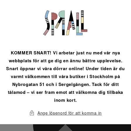
vidare
till
innehåll
KOMMER SNART! Vi arbetar just nu med vår nya
webbplats för att ge dig en ännu bättre upplevelse.
Snart öppnar vi våra dörrar online! Under tiden är du
varmt välkommen till våra butiker i Stockholm på
Nybrogatan 51 och i Sergelgången. Tack för ditt
tålamod – vi ser fram emot att välkomna dig tillbaka
inom kort.
Ange lösenord för att komma in