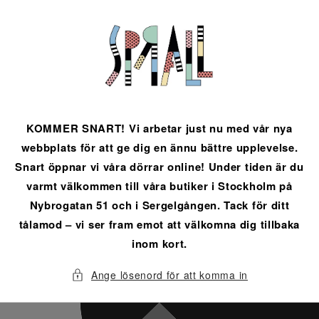
vidare
till
innehåll
KOMMER SNART! Vi arbetar just nu med vår nya
webbplats för att ge dig en ännu bättre upplevelse.
Snart öppnar vi våra dörrar online! Under tiden är du
varmt välkommen till våra butiker i Stockholm på
Nybrogatan 51 och i Sergelgången. Tack för ditt
tålamod – vi ser fram emot att välkomna dig tillbaka
inom kort.
Ange lösenord för att komma in