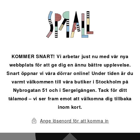
vidare
till
innehåll
KOMMER SNART! Vi arbetar just nu med vår nya
webbplats för att ge dig en ännu bättre upplevelse.
Snart öppnar vi våra dörrar online! Under tiden är du
varmt välkommen till våra butiker i Stockholm på
Nybrogatan 51 och i Sergelgången. Tack för ditt
tålamod – vi ser fram emot att välkomna dig tillbaka
inom kort.
Ange lösenord för att komma in