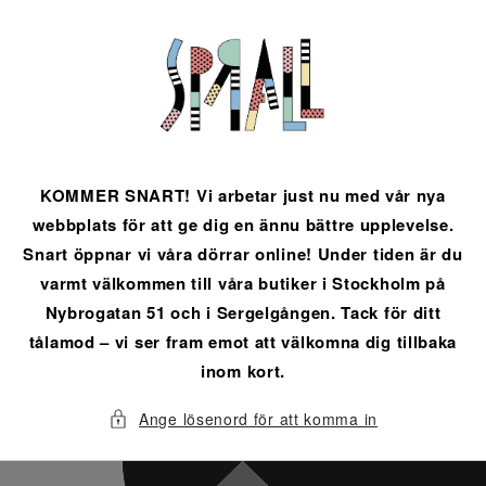
vidare
till
innehåll
KOMMER SNART! Vi arbetar just nu med vår nya
webbplats för att ge dig en ännu bättre upplevelse.
Snart öppnar vi våra dörrar online! Under tiden är du
varmt välkommen till våra butiker i Stockholm på
Nybrogatan 51 och i Sergelgången. Tack för ditt
tålamod – vi ser fram emot att välkomna dig tillbaka
inom kort.
Ange lösenord för att komma in