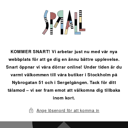
vidare
till
innehåll
KOMMER SNART! Vi arbetar just nu med vår nya
webbplats för att ge dig en ännu bättre upplevelse.
Snart öppnar vi våra dörrar online! Under tiden är du
varmt välkommen till våra butiker i Stockholm på
Nybrogatan 51 och i Sergelgången. Tack för ditt
tålamod – vi ser fram emot att välkomna dig tillbaka
inom kort.
Ange lösenord för att komma in