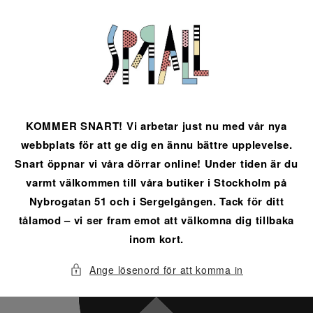
vidare
till
innehåll
KOMMER SNART! Vi arbetar just nu med vår nya
webbplats för att ge dig en ännu bättre upplevelse.
Snart öppnar vi våra dörrar online! Under tiden är du
varmt välkommen till våra butiker i Stockholm på
Nybrogatan 51 och i Sergelgången. Tack för ditt
tålamod – vi ser fram emot att välkomna dig tillbaka
inom kort.
Ange lösenord för att komma in