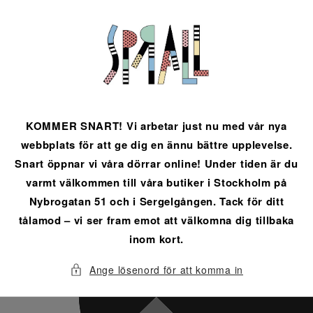
vidare
till
innehåll
KOMMER SNART! Vi arbetar just nu med vår nya
webbplats för att ge dig en ännu bättre upplevelse.
Snart öppnar vi våra dörrar online! Under tiden är du
varmt välkommen till våra butiker i Stockholm på
Nybrogatan 51 och i Sergelgången. Tack för ditt
tålamod – vi ser fram emot att välkomna dig tillbaka
inom kort.
Ange lösenord för att komma in