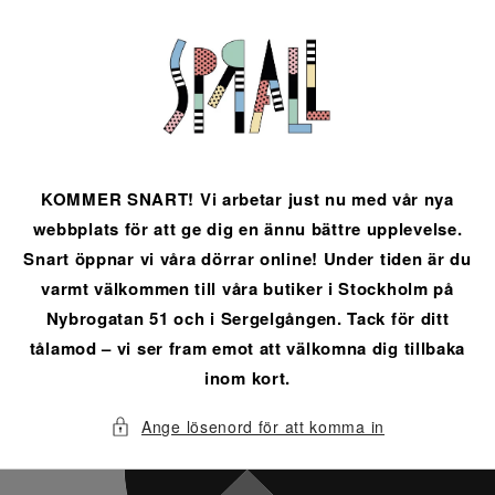
vidare
till
innehåll
KOMMER SNART! Vi arbetar just nu med vår nya
webbplats för att ge dig en ännu bättre upplevelse.
Snart öppnar vi våra dörrar online! Under tiden är du
varmt välkommen till våra butiker i Stockholm på
Nybrogatan 51 och i Sergelgången. Tack för ditt
tålamod – vi ser fram emot att välkomna dig tillbaka
inom kort.
Ange lösenord för att komma in