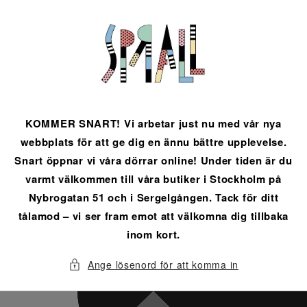
vidare
till
innehåll
KOMMER SNART! Vi arbetar just nu med vår nya
webbplats för att ge dig en ännu bättre upplevelse.
Snart öppnar vi våra dörrar online! Under tiden är du
varmt välkommen till våra butiker i Stockholm på
Nybrogatan 51 och i Sergelgången. Tack för ditt
tålamod – vi ser fram emot att välkomna dig tillbaka
inom kort.
Ange lösenord för att komma in