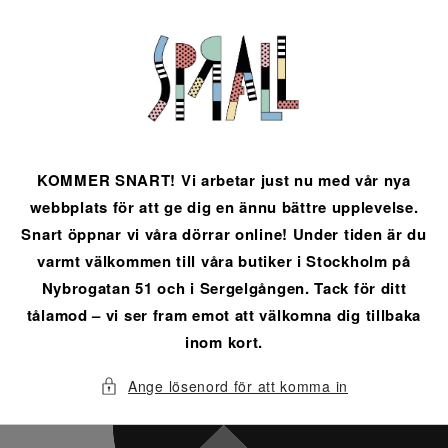
vidare
till
innehåll
KOMMER SNART! Vi arbetar just nu med vår nya
webbplats för att ge dig en ännu bättre upplevelse.
Snart öppnar vi våra dörrar online! Under tiden är du
varmt välkommen till våra butiker i Stockholm på
Nybrogatan 51 och i Sergelgången. Tack för ditt
tålamod – vi ser fram emot att välkomna dig tillbaka
inom kort.
Ange lösenord för att komma in