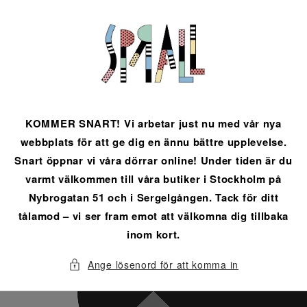
vidare
till
innehåll
KOMMER SNART! Vi arbetar just nu med vår nya
webbplats för att ge dig en ännu bättre upplevelse.
Snart öppnar vi våra dörrar online! Under tiden är du
varmt välkommen till våra butiker i Stockholm på
Nybrogatan 51 och i Sergelgången. Tack för ditt
tålamod – vi ser fram emot att välkomna dig tillbaka
inom kort.
Ange lösenord för att komma in